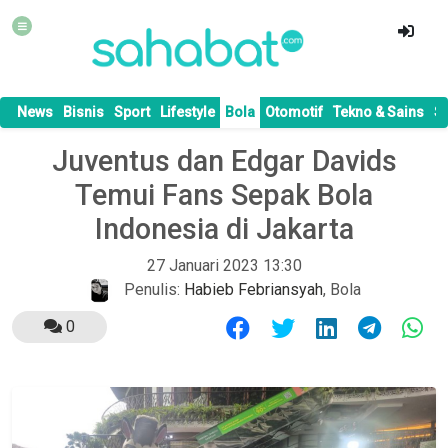
News
Bisnis
Sport
Lifestyle
Bola
Otomotif
Tekno & Sains
S
Juventus dan Edgar Davids
Temui Fans Sepak Bola
Indonesia di Jakarta
27 Januari 2023 13:30
Penulis:
Habieb Febriansyah
,
Bola
0