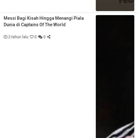
Messi Bagi Kisah Hingga Menangi Piala
Dunia di Captains Of The World
2 tahun lalu
0
0