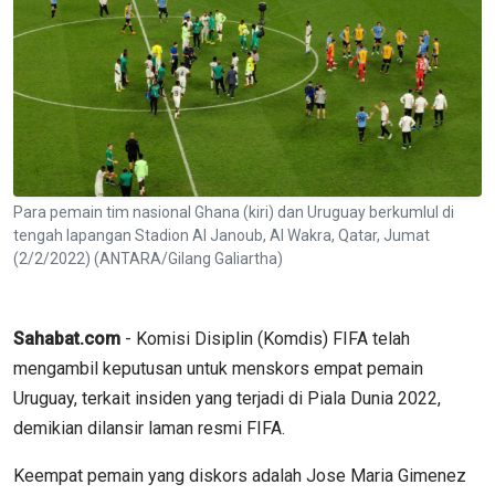
Para pemain tim nasional Ghana (kiri) dan Uruguay berkumlul di
tengah lapangan Stadion Al Janoub, Al Wakra, Qatar, Jumat
(2/2/2022) (ANTARA/Gilang Galiartha)
Sahabat.com
- Komisi Disiplin (Komdis) FIFA telah
mengambil keputusan untuk menskors empat pemain
Uruguay, terkait insiden yang terjadi di Piala Dunia 2022,
demikian dilansir laman resmi FIFA.
Keempat pemain yang diskors adalah Jose Maria Gimenez