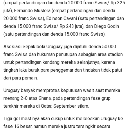
(empat pertandingan dan denda 20.000 franc Swiss/ Rp 325
juta), Fernando Muslera (empat pertandingan dan denda
20.000 franc Swiss), Edinson Cavani (satu pertandingan dan
denda 15.000 franc Swiss/ Rp 243 juta), dan Diego Godin
(satu pertandingan dan denda 15.000 franc Swiss).
Asosiasi Sepak bola Uruguay juga dijatuhi denda 50.000
franc Swiss dan hukuman penutupan sebagian area stadion
untuk pertandingan kandang mereka selanjutnya, karena
tingkah laku buruk para penggemar dan tindakan tidak patut
dari para pemain.
Uruguay banyak memprotes keputusan wasit saat mereka
menang 2-0 atas Ghana, pada pertandingan fase grup
terakhir mereka di Qatar, September silam.
Tiga gol mestinya akan cukup untuk meloloskan Uruguay ke
fase 16 besar, namun mereka justru tersingkir secara