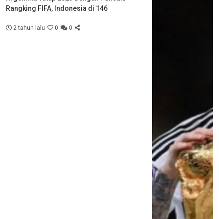
Rangking FIFA, Indonesia di 146
2 tahun lalu
0
0