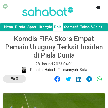
News
Bisnis
Sport
Lifestyle
Bola
Otomotif
Tekno & Sains
S
Komdis FIFA Skors Empat
Pemain Uruguay Terkait Insiden
di Piala Dunia
28 Januari 2023 04:01
Penulis:
Habieb Febriansyah
,
Bola
0