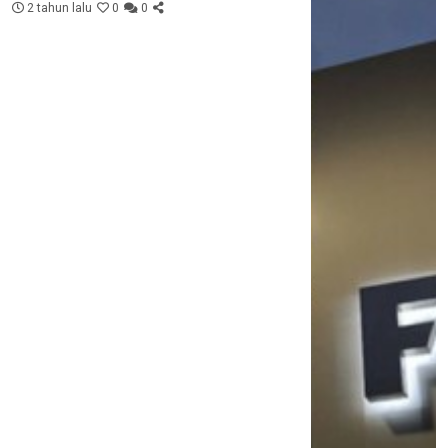
2 tahun lalu
0
0