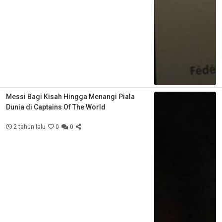
Messi Bagi Kisah Hingga Menangi Piala
Dunia di Captains Of The World
2 tahun lalu
0
0