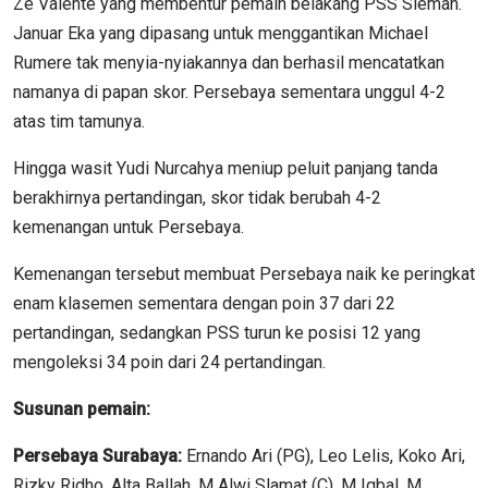
Ze Valente yang membentur pemain belakang PSS Sleman.
Januar Eka yang dipasang untuk menggantikan Michael
Rumere tak menyia-nyiakannya dan berhasil mencatatkan
namanya di papan skor. Persebaya sementara unggul 4-2
atas tim tamunya.
Hingga wasit Yudi Nurcahya meniup peluit panjang tanda
berakhirnya pertandingan, skor tidak berubah 4-2
kemenangan untuk Persebaya.
Kemenangan tersebut membuat Persebaya naik ke peringkat
enam klasemen sementara dengan poin 37 dari 22
pertandingan, sedangkan PSS turun ke posisi 12 yang
mengoleksi 34 poin dari 24 pertandingan.
Susunan pemain:
Persebaya Surabaya:
Ernando Ari (PG), Leo Lelis, Koko Ari,
Rizky Ridho, Alta Ballah, M Alwi Slamat (C), M Iqbal, M