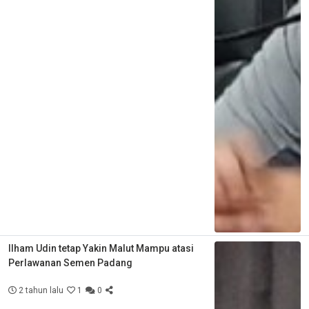
Ilham Udin tetap Yakin Malut Mampu atasi
Perlawanan Semen Padang
2 tahun lalu
1
0