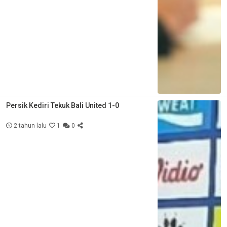
Persik Kediri Tekuk Bali United 1-0
2 tahun lalu
1
0