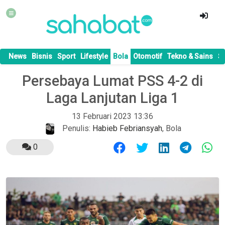
News
Bisnis
Sport
Lifestyle
Bola
Otomotif
Tekno & Sains
S
Persebaya Lumat PSS 4-2 di
Laga Lanjutan Liga 1
13 Februari 2023 13:36
Penulis:
Habieb Febriansyah
,
Bola
0