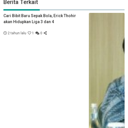
Berita Terkait
Cari Bibit Baru Sepak Bola, Erick Thohir
akan Hidupkan Liga 3 dan 4
2 tahun lalu
1
0