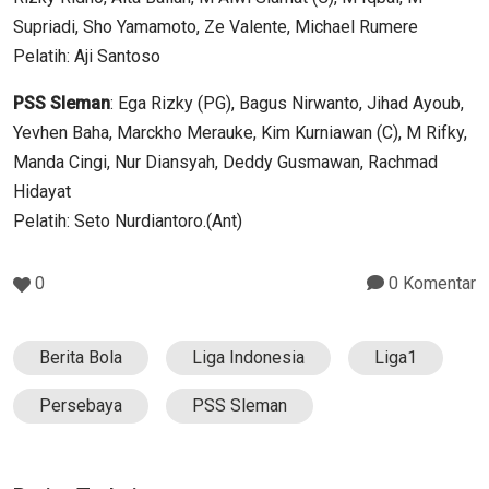
Supriadi, Sho Yamamoto, Ze Valente, Michael Rumere
Pelatih: Aji Santoso
PSS Sleman
: Ega Rizky (PG), Bagus Nirwanto, Jihad Ayoub,
Yevhen Baha, Marckho Merauke, Kim Kurniawan (C), M Rifky,
Manda Cingi, Nur Diansyah, Deddy Gusmawan, Rachmad
Hidayat
Pelatih: Seto Nurdiantoro.(Ant)
0
0 Komentar
Berita Bola
Liga Indonesia
Liga1
Persebaya
PSS Sleman