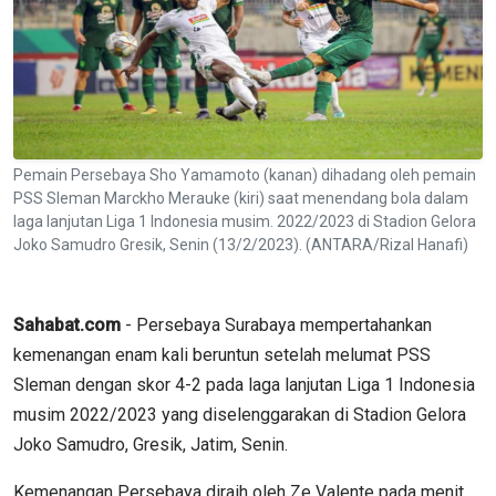
Pemain Persebaya Sho Yamamoto (kanan) dihadang oleh pemain
PSS Sleman Marckho Merauke (kiri) saat menendang bola dalam
laga lanjutan Liga 1 Indonesia musim. 2022/2023 di Stadion Gelora
Joko Samudro Gresik, Senin (13/2/2023). (ANTARA/Rizal Hanafi)
Sahabat.com
- Persebaya Surabaya mempertahankan
kemenangan enam kali beruntun setelah melumat PSS
Sleman dengan skor 4-2 pada laga lanjutan Liga 1 Indonesia
musim 2022/2023 yang diselenggarakan di Stadion Gelora
Joko Samudro, Gresik, Jatim, Senin.
Kemenangan Persebaya diraih oleh Ze Valente pada menit