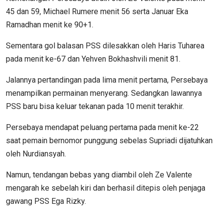
45 dan 59, Michael Rumere menit 56 serta Januar Eka
Ramadhan menit ke 90+1.
Sementara gol balasan PSS dilesakkan oleh Haris Tuharea
pada menit ke-67 dan Yehven Bokhashvili menit 81.
Jalannya pertandingan pada lima menit pertama, Persebaya
menampilkan permainan menyerang. Sedangkan lawannya
PSS baru bisa keluar tekanan pada 10 menit terakhir.
Persebaya mendapat peluang pertama pada menit ke-22
saat pemain bernomor punggung sebelas Supriadi dijatuhkan
oleh Nurdiansyah.
Namun, tendangan bebas yang diambil oleh Ze Valente
mengarah ke sebelah kiri dan berhasil ditepis oleh penjaga
gawang PSS Ega Rizky.