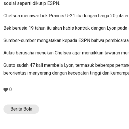
sosial seperti dikutip ESPN.
Chelsea menawar bek Prancis U-21 itu dengan harga 20 juta eu
Bek berusia 19 tahun itu akan habis kontrak dengan Lyon pada
Sumber-sumber mengatakan kepada ESPN bahwa pembicaraan m
Aulas berusaha menekan Chelsea agar menaikkan tawaran menda
Gusto sudah 47 kali membela Lyon, termasuk beberapa pertandi
berorientasi menyerang dengan kecepatan tinggi dan kemamp
0
Berita Bola