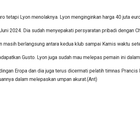
ro tetapi Lyon menolaknya. Lyon menginginkan harga 40 juta euro
 Juni 2024. Dia sudah menyepakati persyaratan pribadi dengan C
asih berlangsung antara kedua klub sampai Kamis waktu set
patkan Gusto. Lyon juga sudah mau melepas pemain ini dalam st
ngan Eropa dan dia juga terus dicermati pelatih timnas Pranci
uannya dalam melepaskan umpan akurat.(Ant)