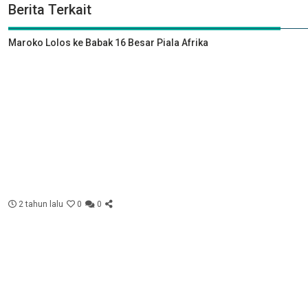
Berita Terkait
Maroko Lolos ke Babak 16 Besar Piala Afrika
2 tahun lalu
0
0