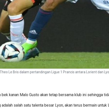
heo Le Bris dalam pertandingan Ligue 1 Prancis antara Lorient dan Lyo
ek kanan Malo Gusto akan tetap bersama klub ini sehingga tida
alah salah satu talenta besar Lyon, akan terus bermain untuk Ly