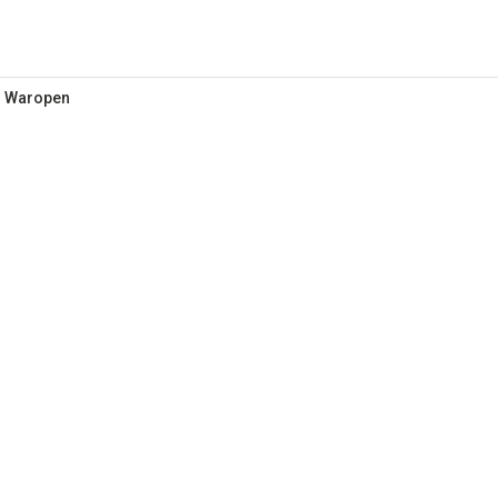
r Waropen