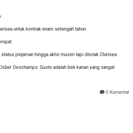
.
helsea untuk kontrak enam setengah tahun.
empat.
atus pinjaman hingga akhir musim tapi ditolak Chelsea.
s Didier Deschamps. Gusto adalah bek kanan yang sangat
0 Komentar