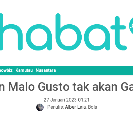
howbiz
Kamutau
Nusantara
n Malo Gusto tak akan G
27 Januari 2023 01:21
Penulis:
Alber Laia
,
Bola