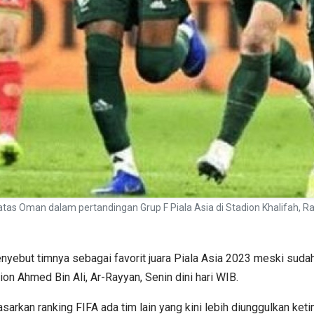
 atas Oman dalam pertandingan Grup F Piala Asia di Stadion Khalifah
nyebut timnya sebagai favorit juara Piala Asia 2023 meski sudah
n Ahmed Bin Ali, Ar-Rayyan, Senin dini hari WIB.
sarkan ranking FIFA ada tim lain yang kini lebih diunggulkan ket