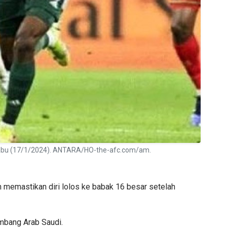
, Rabu (17/1/2024). ANTARA/HO-the-afc.com/am.
 memastikan diri lolos ke babak 16 besar setelah
imbang Arab Saudi.