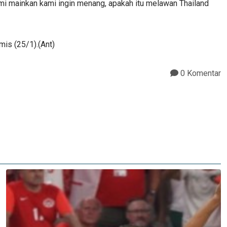
ami mainkan kami ingin menang, apakah itu melawan Thailand
mis (25/1).(Ant)
0 Komentar