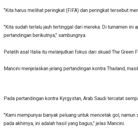
"Kita harus melihat peringkat (FIFA) dan peringkat tersebut me
"Kita sudah terlalu jauh tertinggal dari mereka. Di turnamen 
pertandingan berikutnya," sambungnya.
Pelatih asal Italia itu melanjutkan fokus dari skuad The Gree
Mancini menjelaskan jelang pertandingan kontra Thailand, masi
Pada pertandingan kontra Kyrgystan, Arab Saudi tercatat se
"Kami mempunyai banyak peluang untuk mencetak gol, namun s
pada akhirnya, ini adalah hasil yang bagus," jelas Mancini.