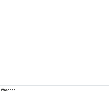
r Waropen