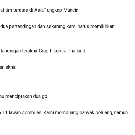
t tim teratas di Asia," ungkap Mancini.
an dua pertandingan dan sekarang kami harus memikirkan
andingan terakhir Grup F kontra Thailand.
n akhir.
pu menciptakan dua gol.
in 11 lawan sembilan. Kami membuang banyak peluang, namun