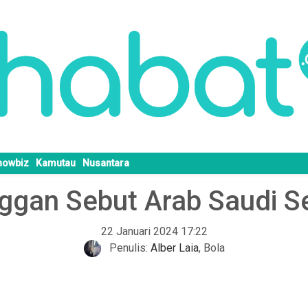
howbiz
Kamutau
Nusantara
ggan Sebut Arab Saudi Se
22 Januari 2024 17:22
Penulis:
Alber Laia
,
Bola