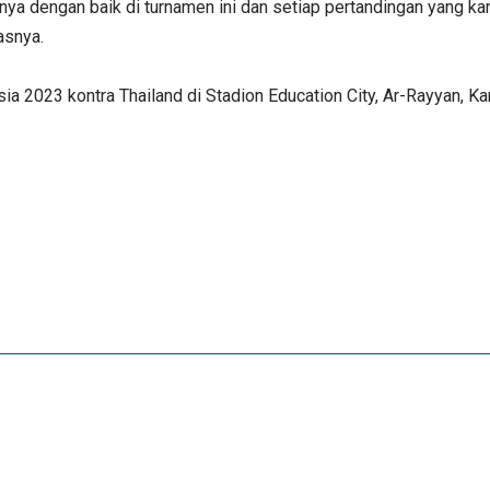
nya dengan baik di turnamen ini dan setiap pertandingan yang k
asnya.
sia 2023 kontra Thailand di Stadion Education City, Ar-Rayyan, Ka