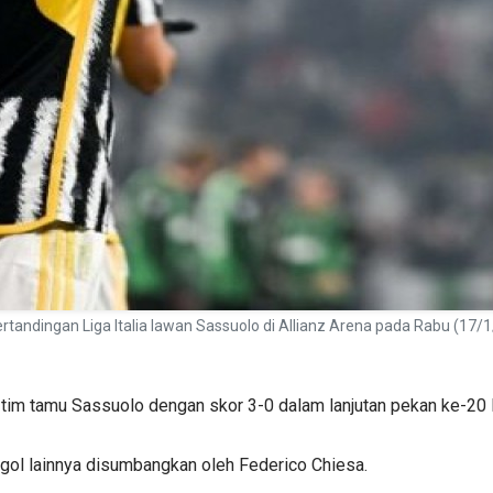
ertandingan Liga Italia lawan Sassuolo di Allianz Arena pada Rabu (1
im tamu Sassuolo dengan skor 3-0 dalam lanjutan pekan ke-20 Lig
gol lainnya disumbangkan oleh Federico Chiesa.