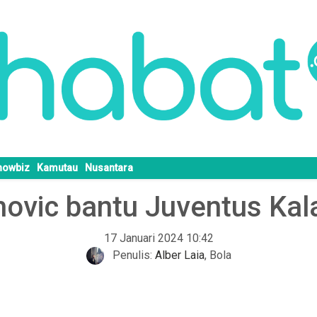
howbiz
Kamutau
Nusantara
hovic bantu Juventus Kal
17 Januari 2024 10:42
Penulis:
Alber Laia
,
Bola