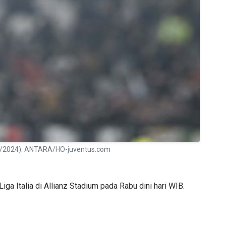
7/1/2024). ANTARA/HO-juventus.com
a Italia di Allianz Stadium pada Rabu dini hari WIB.