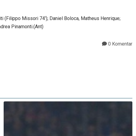
ti (Filippo Missori 74'); Daniel Boloca, Matheus Henrique;
ndrea Pinamonti.(Ant)
0 Komentar