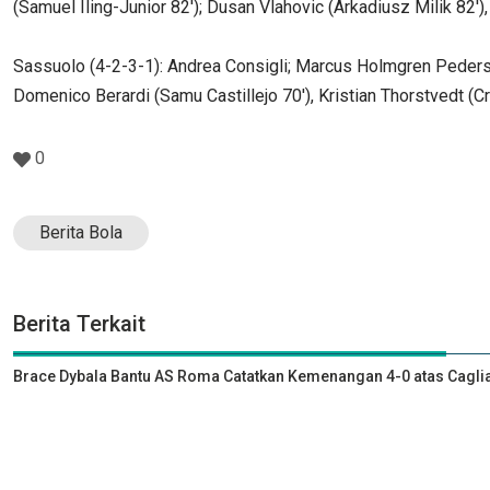
(Samuel Iling-Junior 82'); Dusan Vlahovic (Arkadiusz Milik 82'),
Sassuolo (4-2-3-1): Andrea Consigli; Marcus Holmgren Pedersen,
Domenico Berardi (Samu Castillejo 70'), Kristian Thorstvedt (Cr
0
Berita Bola
Berita Terkait
Brace Dybala Bantu AS Roma Catatkan Kemenangan 4-0 atas Caglia