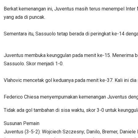
Berkat kemenangan ini, Juventus masih terus menempel Inter Mi
yang ada di puncak.
Sementara itu, Sassuolo tetap berada di peringkat ke-14 denga
Juventus membuka keunggulan pada menit ke-15. Menerima bol
Sassuolo. Skor menjadi 1-0.
Vlahovic mencetak gol keduanya pada menit ke-37. Kali ini d
Federico Chiesa menyempurnakan kemenangan Juventus dengan 
Tidak ada gol tambahan di sisa waktu, skor 3-0 untuk keunggul
Susunan Pemain
Juventus (3-5-2): Wojciech Szczesny; Danilo, Bremer, Daniele R