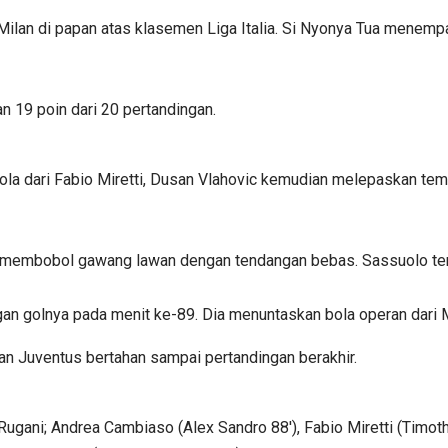
lan di papan atas klasemen Liga Italia. Si Nyonya Tua menempati
n 19 poin dari 20 pertandingan.
a dari Fabio Miretti, Dusan Vlahovic kemudian melepaskan temb
ia membobol gawang lawan dengan tendangan bebas. Sassuolo ter
golnya pada menit ke-89. Dia menuntaskan bola operan dari Ma
an Juventus bertahan sampai pertandingan berakhir.
ugani; Andrea Cambiaso (Alex Sandro 88'), Fabio Miretti (Timothy