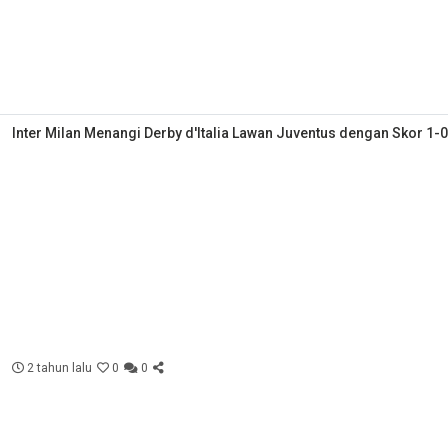
Inter Milan Menangi Derby d'Italia Lawan Juventus dengan Skor 1-0
2 tahun lalu
0
0