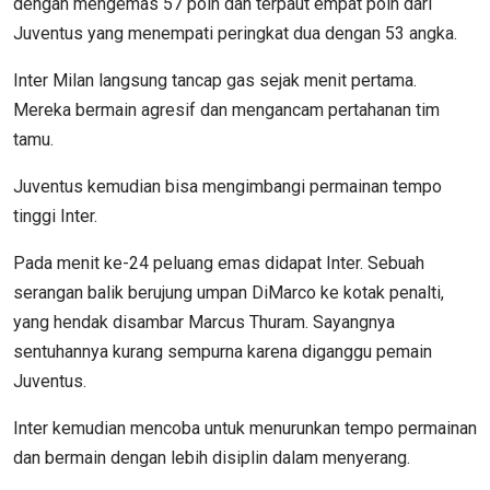
dengan mengemas 57 poin dan terpaut empat poin dari
Juventus yang menempati peringkat dua dengan 53 angka.
Inter Milan langsung tancap gas sejak menit pertama.
Mereka bermain agresif dan mengancam pertahanan tim
tamu.
Juventus kemudian bisa mengimbangi permainan tempo
tinggi Inter.
Pada menit ke-24 peluang emas didapat Inter. Sebuah
serangan balik berujung umpan DiMarco ke kotak penalti,
yang hendak disambar Marcus Thuram. Sayangnya
sentuhannya kurang sempurna karena diganggu pemain
Juventus.
Inter kemudian mencoba untuk menurunkan tempo permainan
dan bermain dengan lebih disiplin dalam menyerang.