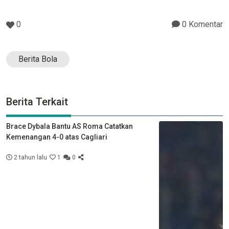
0
0 Komentar
Berita Bola
Berita Terkait
Brace Dybala Bantu AS Roma Catatkan
Kemenangan 4-0 atas Cagliari
2 tahun lalu
1
0