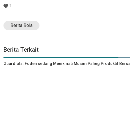
1
Berita Bola
Berita Terkait
Guardiola: Foden sedang Menikmati Musim Paling Produktif Bers