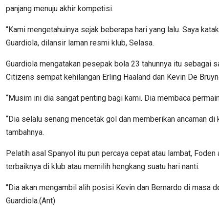
panjang menuju akhir kompetisi.
“Kami mengetahuinya sejak beberapa hari yang lalu. Saya katak
Guardiola, dilansir laman resmi klub, Selasa.
Guardiola mengatakan pesepak bola 23 tahunnya itu sebagai sa
Citizens sempat kehilangan Erling Haaland dan Kevin De Bruy
“Musim ini dia sangat penting bagi kami. Dia membaca permaina
“Dia selalu senang mencetak gol dan memberikan ancaman di kota
tambahnya.
Pelatih asal Spanyol itu pun percaya cepat atau lambat, Fode
terbaiknya di klub atau memilih hengkang suatu hari nanti.
“Dia akan mengambil alih posisi Kevin dan Bernardo di masa d
Guardiola.(Ant)