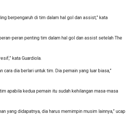
ng berpengaruh di tim dalam hal gol dan assist,” kata
eran-peran penting tim dalam hal gol dan assist setelah The
sif,” kata Guardiola.
cara dia berlari untuk tim. Dia pemain yang luar biasa,”
i tim apabila kedua pemain itu sudah kehilangan masa-masa
aman yang didapatnya, dia harus memimpin musim lainnya,” ucap