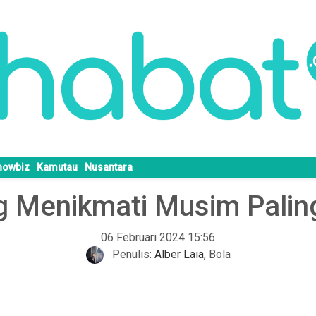
howbiz
Kamutau
Nusantara
g Menikmati Musim Paling
06 Februari 2024 15:56
Penulis:
Alber Laia
,
Bola