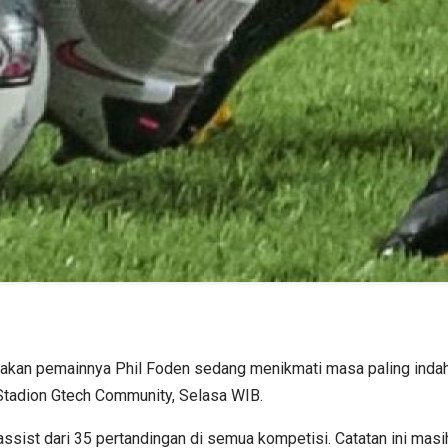
akan pemainnya Phil Foden sedang menikmati masa paling indah 
 Stadion Gtech Community, Selasa WIB.
 assist dari 35 pertandingan di semua kompetisi. Catatan ini ma