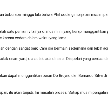
an beberapa minggu lalu bahwa Phil sedang menjalani musim pali
lah satu pemain vitalnya di musim ini yang kerap menggantikan p
ne karena cedera dalam waktu yang lama.
n dengan sangat baik. Cara dia bermain sederhana dan lebih agre
k enam yard, dia selalu ada di sana. Dia pelari yang cerdas dan 
n akan dapat menggantikan peran De Bruyne dan Bernardo Silva d
epan, itu akan terjadi. Ini masalah proses. Setiap musim pengal