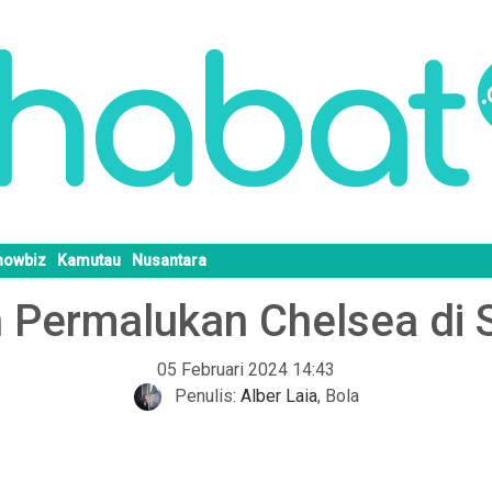
howbiz
Kamutau
Nusantara
Permalukan Chelsea di 
05 Februari 2024 14:43
Penulis:
Alber Laia
,
Bola