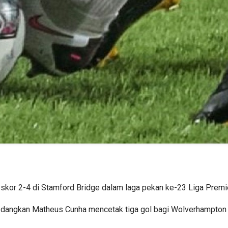
kor 2-4 di Stamford Bridge dalam laga pekan ke-23 Liga Prem
dangkan Matheus Cunha mencetak tiga gol bagi Wolverhampton dan