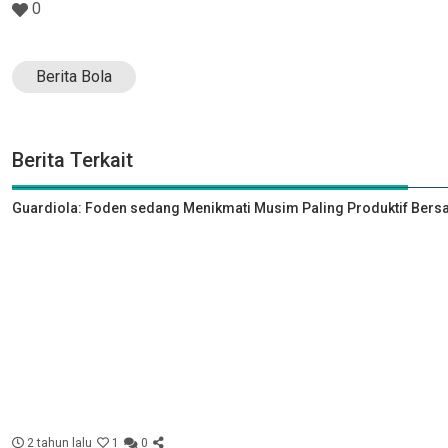
0
Berita Bola
Berita Terkait
Guardiola: Foden sedang Menikmati Musim Paling Produktif Bers
2 tahun lalu
1
0