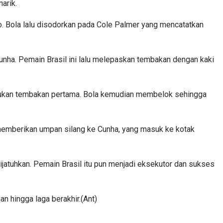
arik.
o. Bola lalu disodorkan pada Cole Palmer yang mencatatkan
a. Pemain Brasil ini lalu melepaskan tembakan dengan kaki
ukan tembakan pertama. Bola kemudian membelok sehingga
emberikan umpan silang ke Cunha, yang masuk ke kotak
dijatuhkan. Pemain Brasil itu pun menjadi eksekutor dan sukses
 hingga laga berakhir.(Ant)