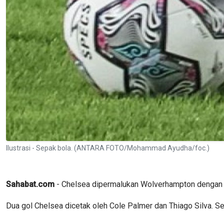
Ilustrasi - Sepak bola. (ANTARA FOTO/Mohammad Ayudha/foc.)
Sahabat.com
- Chelsea dipermalukan Wolverhampton dengan s
Dua gol Chelsea dicetak oleh Cole Palmer dan Thiago Silva. Se