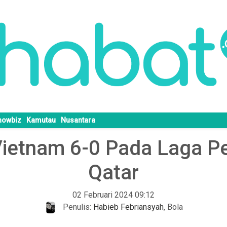
howbiz
Kamutau
Nusantara
Vietnam 6-0 Pada Laga P
Qatar
02 Februari 2024 09:12
Penulis:
Habieb Febriansyah
,
Bola