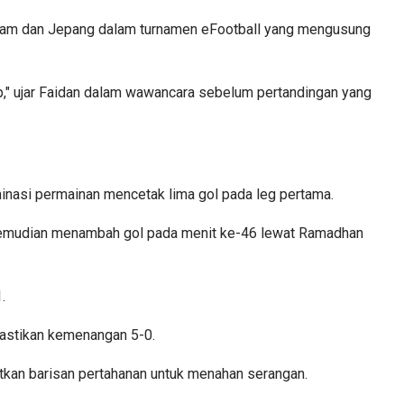
ietnam dan Jepang dalam turnamen eFootball yang mengusung
ap," ujar Faidan dalam wawancara sebelum pertandingan yang
inasi permainan mencetak lima gol pada leg pertama.
, kemudian menambah gol pada menit ke-46 lewat Ramadhan
.
mastikan kemenangan 5-0.
tkan barisan pertahanan untuk menahan serangan.