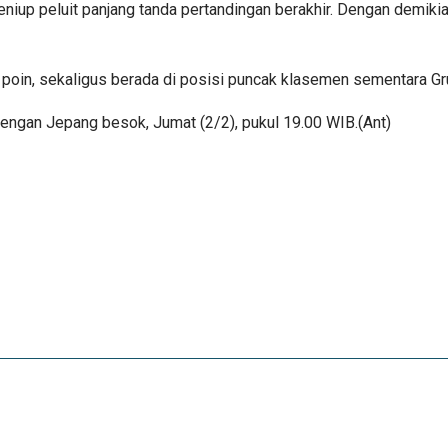
niup peluit panjang tanda pertandingan berakhir. Dengan demikia
 poin, sekaligus berada di posisi puncak klasemen sementara Gr
dengan Jepang besok, Jumat (2/2), pukul 19.00 WIB.(Ant)