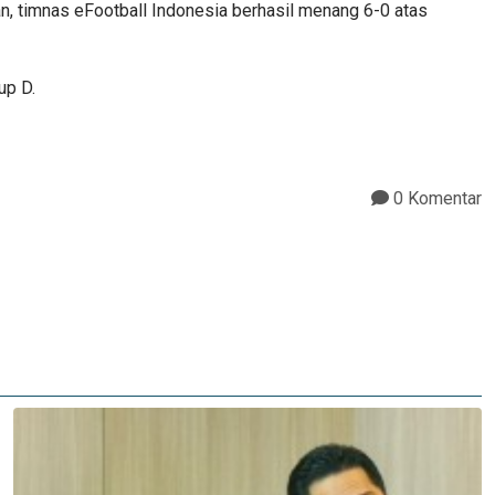
n, timnas eFootball Indonesia berhasil menang 6-0 atas
up D.
0 Komentar