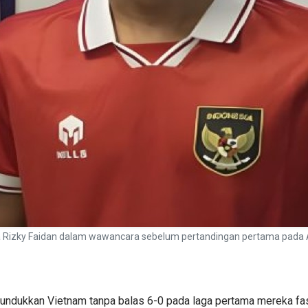
ia Rizky Faidan dalam wawancara sebelum pertandingan pertama pada A
nundukkan Vietnam tanpa balas 6-0 pada laga pertama mereka fa