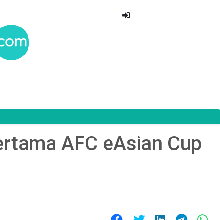
ertama AFC eAsian Cup