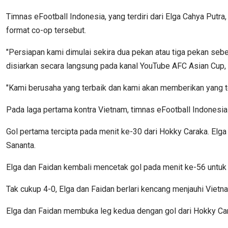
Timnas eFootball Indonesia, yang terdiri dari Elga Cahya Put
format co-op tersebut.
"Persiapan kami dimulai sekira dua pekan atau tiga pekan seb
disiarkan secara langsung pada kanal YouTube AFC Asian Cup
"Kami berusaha yang terbaik dan kami akan memberikan yang t
Pada laga pertama kontra Vietnam, timnas eFootball Indonesi
Gol pertama tercipta pada menit ke-30 dari Hokky Caraka. E
Sananta.
Elga dan Faidan kembali mencetak gol pada menit ke-56 untuk 
Tak cukup 4-0, Elga dan Faidan berlari kencang menjauhi Vie
Elga dan Faidan membuka leg kedua dengan gol dari Hokky Car