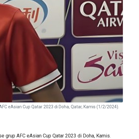
FC eAsian Cup Qatar 2023 di Doha, Qatar, Kamis (1/2/2024).
se grup AFC eAsian Cup Qatar 2023 di Doha, Kamis.