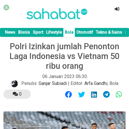
News
Bisnis
Sport
Lifestyle
Bola
Otomotif
Tekno & Sains
S
Polri Izinkan jumlah Penonton
Laga Indonesia vs Vietnam 50
ribu orang
06 Januari 2023 06:30
Penulis:
Ganjar Subiadi
| Editor:
Arfa Gandhi
,
Bola
0