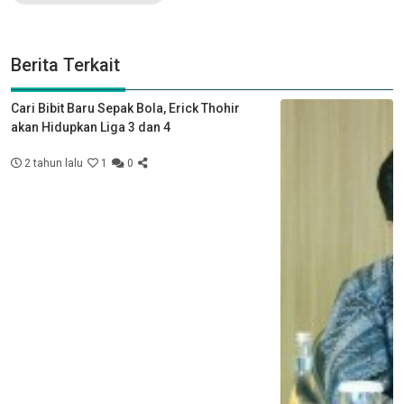
Berita Terkait
Cari Bibit Baru Sepak Bola, Erick Thohir
akan Hidupkan Liga 3 dan 4
2 tahun lalu
1
0