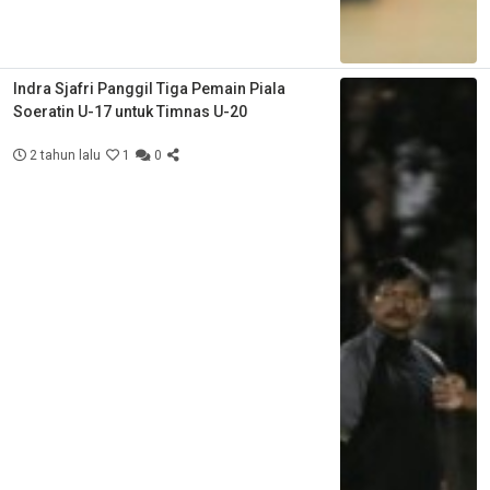
Indra Sjafri Panggil Tiga Pemain Piala
Soeratin U-17 untuk Timnas U-20
2 tahun lalu
1
0