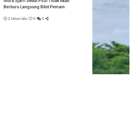
Indra Sjafri Sebut PSSI Tidak Akan
Berburu Langsung Bibit Pemain
2 tahun lalu
0
0