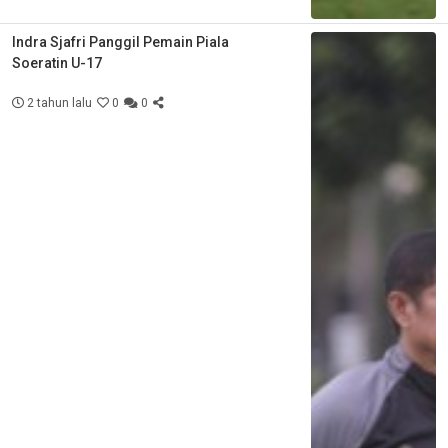
Indra Sjafri Panggil Pemain Piala
Soeratin U-17
2 tahun lalu
0
0